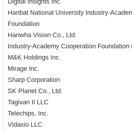
Digital Insights Inc.
Hanbat National University Industry-Acade
Foundation
Hanwha Vision Co., Ltd.
Industry-Academy Cooperation Foundation o
M&K Holdings Inc.
Mirage Inc.
Sharp Corporation
SK Planet Co., Ltd.
Tagivan II LLC
Telechips, Inc.
Vidaxio LLC