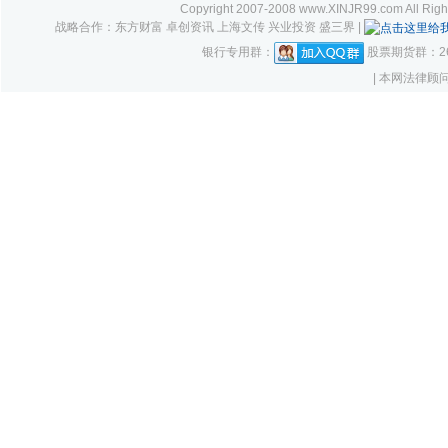
Copyright 2007-2008 www.XINJR99.com
战略合作：东方财富 卓创资讯 上海文传 兴业投资 盛三界 |
银行专用群：
股票期货群：261
| 本网法律