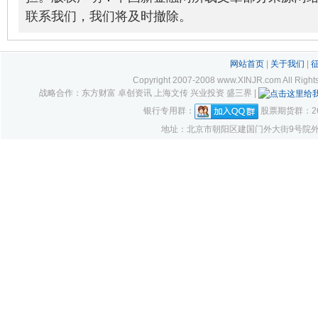
联系我们，我们将及时撤除。
网站首页
|
关于我们
|
Copyright 2007-2008 www.XINJR.com 
战略合作：东方财富 卓创资讯 上海文传 兴业投资 盛三界 |
银行专用群：
股票期货群：261
地址：北京市朝阳区建国门外大街9号院外