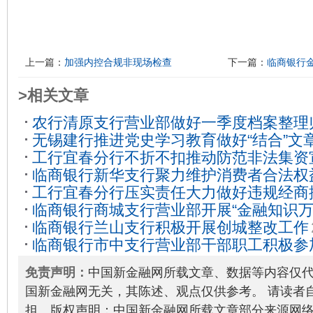
上一篇：
加强内控合规非现场检查
下一篇：
临商银行
>相关文章
农行清原支行营业部做好一季度档案整理
无锡建行推进党史学习教育做好“结合”文
20
工行宜春分行不折不扣推动防范非法集资
临商银行新华支行聚力维护消费者合法权
2021-03-19
工行宜春分行压实责任大力做好违规经商
临商银行商城支行营业部开展“金融知识万
03
临商银行兰山支行积极开展创城整改工作
2021-06-30
临商银行市中支行营业部干部职工积极参
07-25
免责声明：
中国新金融网所载文章、数据等内容仅
国新金融网无关，其陈述、观点仅供参考。 请读者
担。版权声明：中国新金融网所载文章部分来源网