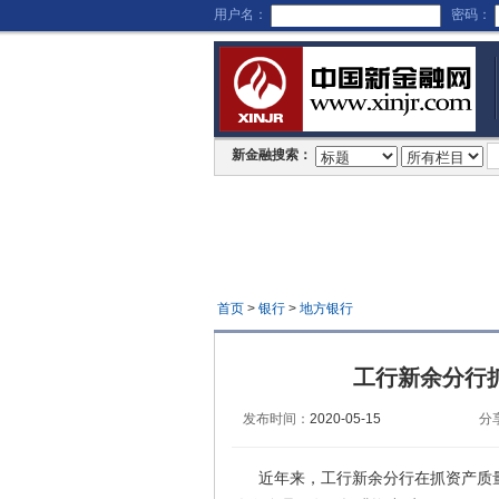
用户名：
密码：
新金融搜索：
首页
>
银行
>
地方银行
工行新余分行
发布时间：
2020-05-15
分
近年来，工行新余分行在抓资产质量