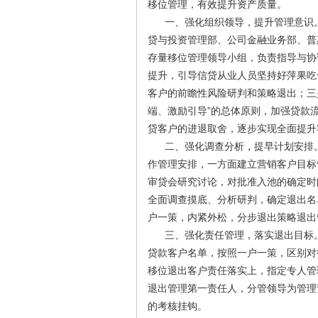
移位管理，有效提升资产质量。
一、强化组织领导，提升管理意识。
贷与投资管理部、公司金融业务部、普
存量移位管理领导小组，负责指导与协
提升，引导信贷从业人员坚持好萍果吃
客户的前瞻性风险研判和策略退出；三
端、激励引导”的总体原则，加强贷款
贷客户的进退取舍，逐步实现全面提升
二、强化调查分析，提早计划安排。
作管理安排，一方面建立营销客户目标
审贷会研究讨论，对批准入池的确定时
全面调查摸底、分析研判，确定退出名
户一策，内紧外松，分步退出策略退出
三、强化责任管理，落实退出目标。
贷款客户名单，按照一户一策，区别对
移位退出客户责任落实上，指定专人管
退出管理第一责任人，分管领导为管理
的考核挂钩。