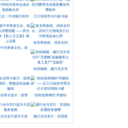
0亿元！中信银行杭州
工行深圳市分行参与福
收支两条线、消杀全到
递中华美食文化，助
科技赋能，建行北京市
生信用卡提示：疫情
转岗老师傅的“华丽转
行永兴支行提升大堂
建行永兴支行：实现裕