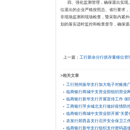
四、强化监测管理，确保退出实现。
位退出的企业严格按照总、省行要求，
非现场监测和现场检查，暨采取内紧外
划的落实适时监控和检查督导，确保退
上一篇：
工行新余分行抓存量移位管
>相关文章
工行朔州振华支行加大电子对账推
临商银行商城中支营业部组织营业
临商银行新华支行开展宣传工作 保
工商银行萍乡城北支行做好疫情防
临商银行商城中支营业部开展“关爱
农发行郧西县支行召开安全保卫工
临商银行新华支行组织支付密码器