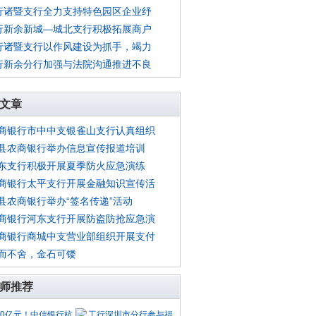
行诸暨支行全力支持特色园区企业纾
行新余新城—城北支行积极拓展商户
行诸暨支行以作风建设为抓手，竭力
行新余分行加强与法院沟通推进不良
文章
商银行市中中支银雀山支行认真组织
县农商银行举办信息宣传报道培训
东支行积极开展夏季防火应急演练
商银行太平支行开展金融知识宣传活
县农商银行举办“签名传递”活动
商银行河东支行开展防盗防抢应急演
商银行商城中支营业部组织开展支付
而不舍，金石可镂
师推荐