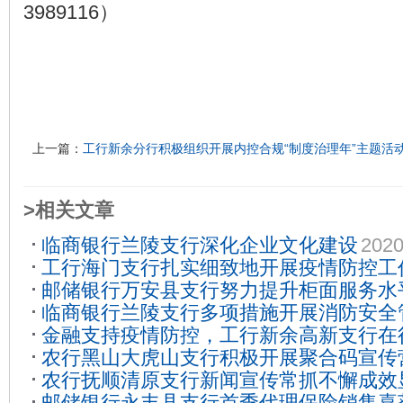
3989116）
上一篇：
工行新余分行积极组织开展内控合规“制度治理年”主题活
>相关文章
临商银行兰陵支行深化企业文化建设
2020
工行海门支行扎实细致地开展疫情防控工
邮储银行万安县支行努力提升柜面服务水
临商银行兰陵支行多项措施开展消防安全
金融支持疫情防控，工行新余高新支行在
农行黑山大虎山支行积极开展聚合码宣传
农行抚顺清原支行新闻宣传常抓不懈成效
01
邮储银行永丰县支行首季代理保险销售喜