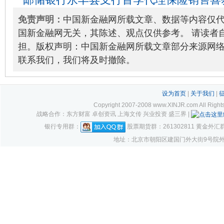
免责声明：
中国新金融网所载文章、数据等内容仅
国新金融网无关，其陈述、观点仅供参考。 请读者
担。版权声明：中国新金融网所载文章部分来源网
联系我们，我们将及时撤除。
设为首页
|
关于我们
|
Copyright 2007-2008 www.XINJR.com 
战略合作：东方财富 卓创资讯 上海文传 兴业投资 盛三界 |
银行专用群：
股票期货群：261302811 黄金外汇群：1
地址：北京市朝阳区建国门外大街9号院外