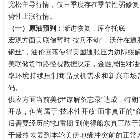
宽松主导行情，仅三季度存在季节性弱修复
势性上涨行情。
（一）原油预判：
渐进恢复，库存托底
宏观方面美联储暂时“按兵不动”，沃什在通
钢丝”，油价回落使得美国通胀压力边际缓解
美联储货币路径视数据决定，金融属性对油
率环境持续压制商品投机需求和新兴市场
码。
供应方面当前美伊“谅解备忘录”达成，特
开放，但尚属于“技术性开放”而非真正的“
后需要经历的“扫雷期”到使得船东真正敢
于最终恢复到本轮美伊地缘冲突前的正常