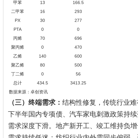
甲苯
13
166.5
二甲苯
16
293
PX
30
277
PTA
0
0
丙烯
70
696
聚丙烯
0
470
乙烯
140
600
聚乙烯
80
500
丁二烯
0
56
总计
434.5
3413.25
数据来源：卓创资讯
（三）终端需求：
结构性修复，传统行业难
下半年国内专项债、汽车家电刺激政策持续
需求深度下滑。地产新开工、竣工维持负增
需求持续低迷；纺织行业内外需同步偏弱，