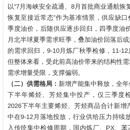
以“7月海峡安全疏通、8月首批商业通航恢复4
恢复至接近常态”作为基准情景，供应缺口
季度油价，后随供应逐步回归，四季度油价
月北半球夏季需求旺季，叠加油价回落后或
的需求回归，9-10月炼厂秋季检修，11-
但整体来看，受此前高油价带来的结构性需
需求增量受限，支撑偏弱。
（二）供需格局：
新增产能集中释放，全年
下半年烯烃、芳烃集中投产，仅三季度
2026下半年主要烯烃、芳烃商品合计新增产
中在9-12月落地投放，行业供给压力持续放
入传统集中检修周期，国内炼厂、PX、苯