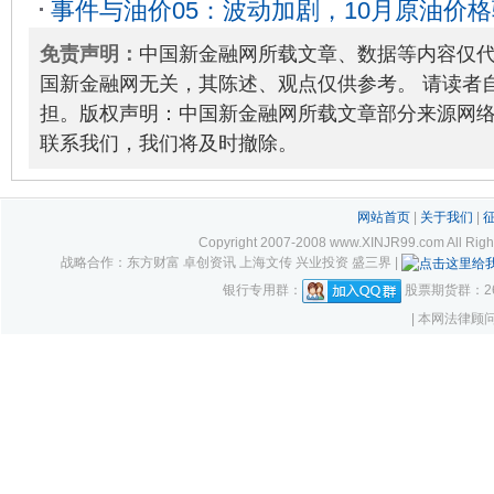
事件与油价05：波动加剧，10月原油价
地缘切换
2023-10-31
免责声明：
中国新金融网所载文章、数据等内容仅
国新金融网无关，其陈述、观点仅供参考。 请读者
担。版权声明：中国新金融网所载文章部分来源网
联系我们，我们将及时撤除。
网站首页
|
关于我们
|
Copyright 2007-2008 www.XINJR99.com
战略合作：东方财富 卓创资讯 上海文传 兴业投资 盛三界 |
银行专用群：
股票期货群：261
| 本网法律