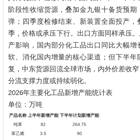
阶段性收缩货源，叠加金九银十备货预期
弹；四季度检修结束、新装置全面投产，
季，价格或承压下行。出口方面同样承压。
产影响，国内部分化工品出口同比大幅增
软、消化国内增量的核心渠道；但下半年
复，中东货源回流全球市场，内外价差收窄
分流支撑力度或持续弱化。
2026年主要化工品新增产能统计表
单位：万吨
产品名称
上半年新增产能
下半年计划新增产能
纯苯
82
264.75
苯乙烯
3.5
90