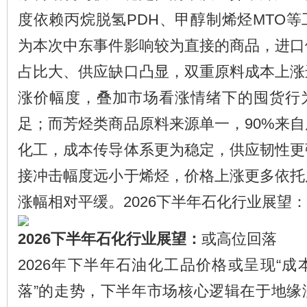
度依赖丙烷脱氢PDH、甲醇制烯烃MTO
为本次中东事件影响较为直接的商品，进口
占比大、供应缺口凸显，双重原料成本上涨
涨价幅度，叠加市场看涨情绪下的囤货行
足；而芳烃类商品原料来源单一，90%来自
化工，成本传导体系更为稳定，供应韧性更
接冲击幅度远小于烯烃，价格上涨更多依托
涨幅相对平缓。2026下半年石化行业展望
2026下半年石化行业展望：
或高位回落
2026年下半年石油化工品价格或呈现“
落”的走势，下半年市场核心逻辑在于地缘