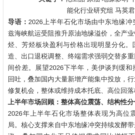
能化行业研究组 马英君
导语：
2026上半年石化市场由中东地缘
兹海峡航运受阻推升原油地缘溢价，全产业
烃、芳烃板块盈利与价格出现明显分化。
造、出口退税调整、终端需求强弱交替多重
间价差。展望2026下半年，美伊谈判缓
回吐，叠加国内大量新增产能集中投放，行
修复机会，整体或维持成本托底、高位回落
上半年市场回顾：整体高位震荡、结构性分
2026年上半年石化市场整体表现为高位
局。核心支撑来自中东地缘冲突持续发酵带