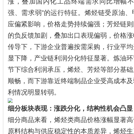
涨，叠加国内化工品终端需求同比增幅不
强、需求弱”的运行特征。烯烃链受原油、
应偏紧影响，价格走势持续偏强；芳烃链则
的负反馈加剧，叠加出口表现偏弱，价格涨
传导下，下游企业普遍按需采购，行业平均
显下降，产业链利润分化特征显著。炼油环
节下综合利润承压，烯烃、芳烃等部分基础
顺畅，而下游靠近终端制品企业受高成本及
利情况明显转弱。
细分板块表现：涨跌分化，结构性机会凸显
细分商品来看，烯烃类商品价格涨幅显著高
原料结构与供应稳定性的本质差异，烯烃生