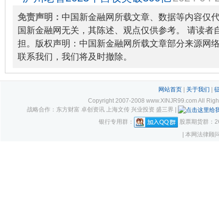
免责声明：
中国新金融网所载文章、数据等内容仅
国新金融网无关，其陈述、观点仅供参考。 请读者
担。版权声明：中国新金融网所载文章部分来源网
联系我们，我们将及时撤除。
网站首页
|
关于我们
|
Copyright 2007-2008 www.XINJR99.com
战略合作：东方财富 卓创资讯 上海文传 兴业投资 盛三界 |
银行专用群：
股票期货群：261
| 本网法律