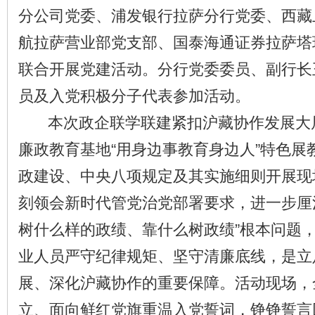
分公司党委、浦发银行拉萨分行党委、西藏
航拉萨营业部党支部、国泰海通证券拉萨塔
联合开展党建活动。分行党委委员、副行长
员及入党积极分子代表参加活动。
本次政企联学联建紧扣沪藏协作发展大
廉政教育基地“用身边事教育身边人”特色展
政建设、中央八项规定及其实施细则开展现
刻领会新时代管党治党部署要求，进一步厘
树什么样的政绩、靠什么树政绩”根本问题
业人员严守纪律规矩、坚守清廉底线，是立
展、深化沪藏协作的重要保障。活动现场，
立、面向鲜红党旗重温入党誓词，铮铮誓言