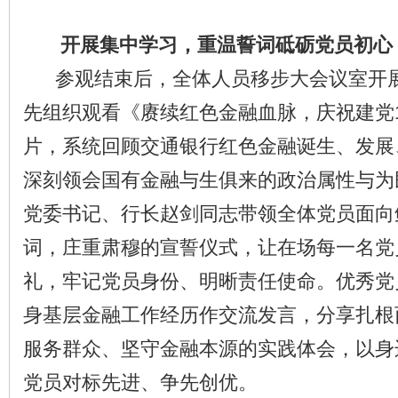
开展集中学习，重温誓词砥砺党员初心
参观结束后，全体人员移步大会议室开展
先组织观看《赓续红色金融血脉，庆祝建党1
片，系统回顾交通银行红色金融诞生、发展
深刻领会国有金融与生俱来的政治属性与为
党委书记、行长赵剑同志带领全体党员面向
词，庄重肃穆的宣誓仪式，让在场每一名党
礼，牢记党员身份、明晰责任使命。优秀党
身基层金融工作经历作交流发言，分享扎根
服务群众、坚守金融本源的实践体会，以身
党员对标先进、争先创优。