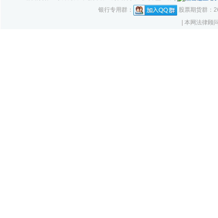
银行专用群：
股票期货群：261
| 本网法律