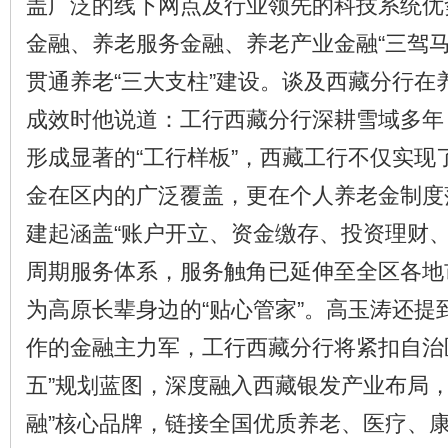
盖广泛的线下网点及行业领先的科技系统优
金融、养老服务金融、养老产业金融“三驾马
贯通养老“三大支柱”建设。谈及西藏分行在
成效时他说道：工行西藏分行深耕雪域多年
形成显著的“工行样板”，西藏工行不仅实现
金在区内的广泛覆盖，更在个人养老金制度
建起涵盖“账户开立、资金缴存、投资理财、
周期服务体系，服务触角已延伸至全区各地市
为高原长辈身边的“贴心管家”。高玉涛还提
作的金融主力军，工行西藏分行将紧扣自治
五”规划蓝图，深度融入西藏银发产业布局，
融”核心品牌，链接全国优质养老、医疗、