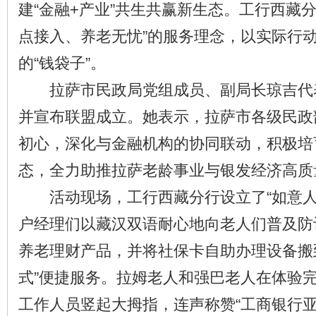
建“金融+产业”共生共赢新生态。工行西藏
点接入、养老无忧”的服务理念，以实际行
的“钱袋子”。
拉萨市民政局党组成员、副局长琼吉代
并宣布联盟成立。她表示，拉萨市各级民政
初心，深化与金融机构的协同联动，积极培
态，全力助推拉萨老龄事业与银发经济高质
活动现场，工行西藏分行设立了“如意人
户经理们以藏汉双语耐心地向老人们普及防
养老理财产品，并将社保卡自助办理设备搬
式”便捷服务。拉姆老人和强巴老人在体验
工作人员竖起大拇指，连声称赞“工商银行亚古