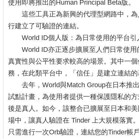
使用即將推出的Human Principal Beta版。
這些工具正為新興的代理型網路中，為
行建立了可驗證的連結。
World ID個人版：為日常使用的平台
World ID亦正逐步擴展至人們日常使
真實性與公平性要求較高的場景。其中一個
務，在此類平台中，「信任」是建立連結的
去年，World與Match Group在日本推出了Wo
試點計畫，為使用者提供一種保護隱私的方
後是真人。如今，該整合已擴展至日本和美國等
場中，讓真人驗證在 Tinder 上大規模落
只需進行一次Orb驗證，連結您的Tinder