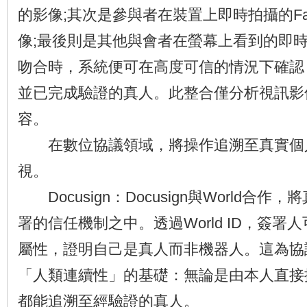
的影像;其次是參與者在裝置上即時拍攝的Fac
像;最後則是其他與會者在螢幕上看到的即
吻合時，系統便可在高度可信的情況下確認
並已完成驗證的真人。此整合僅分析視訊影
容。
在數位協議領域，將操作追溯至真實個
視。
Docusign：Docusign與World合
署的信任機制之中。透過World ID，簽署
屬性，證明自己是真人而非機器人。這為協
「人類連續性」的基礎：無論是由本人直接
都能追溯至經驗證的真人。