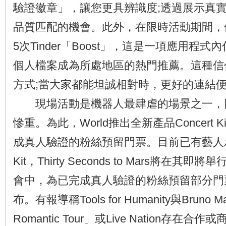
驗證徽章」，讓您更具辨識度;透過展示真
品質匹配的機會。此外，在限時活動期間，
5次Tinder「Boost」，這是一項應用程
個人檔案成為所處地區的熱門推薦。這種信
方式;當大家都能坦誠相對時，更好的連結
現場活動是機器人最肆虐的場景之一，
慘重。為此，World推出全新產品Concert 
成真人驗證的粉絲預留門票。目前已有藝人承諾
Kit，Thirty Seconds to Mars將在其
會中，為已完成真人驗證的粉絲預留部分門
布。有報導稱Tools for Humanity與Bruno M
Romantic Tour」或Live Nation存在