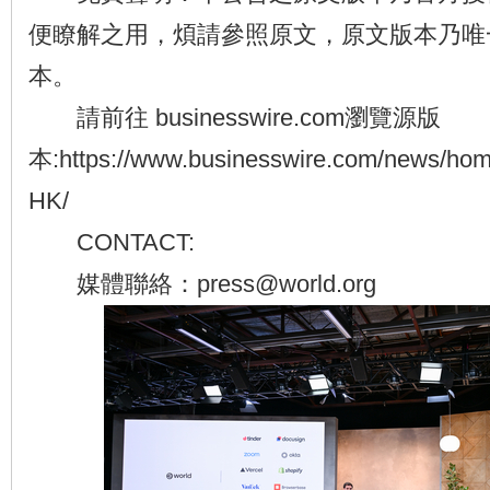
便瞭解之用，煩請參照原文，原文版本乃唯
本。
請前往 businesswire.com瀏覽源版
本:https://www.businesswire.com/news/ho
HK/
CONTACT:
媒體聯絡：press@world.org