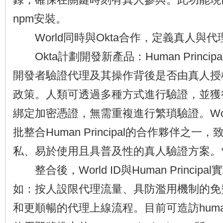
npm安裝。
World同時與Okta合作，定義真人與
Okta計劃開發新產品：Human Princip
開發者驗證代理及其操作背後是否由真人授
政策。人類可透過多種方式進行驗證，並獲
綁定加密憑證，無需重複進行繁瑣驗證。Worl
批整合Human Principal的合作夥伴之
私、易於使用且具普及性的真人驗證方案。
整合後，World ID與Human Princip
如：按人設限代理流量、具防濫用機制的免
和更順暢的代理上線流程。目前可造訪humanpri