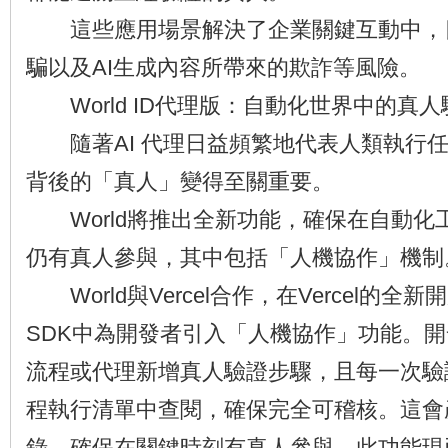
這些應用場景解決了企業關鍵互動中，
騙以及AI生成內容所帶來的欺詐等風險。
World ID代理版：自動化世界中的真人
隨著AI 代理日益頻繁地代表人類執行任
背後的「真人」變得至關重要。
World將推出全新功能，確保在自動化
仍有真人參與，其中包括「人機協作」機制
World與Vercel合作，在Vercel的全新開放
SDK中為開發者引入「人機協作」功能。
流程或代理新增真人驗證步驟，且每一次驗
程執行清單中查閱，確保完全可稽核。這會
錄，確保在關鍵時刻有真人參與。此功能現