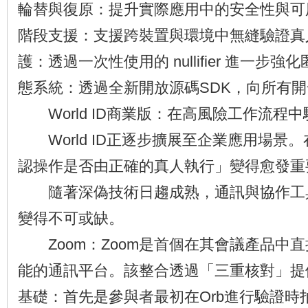
輪替與復原：提升實際應用中的安全性與可用
階段支援：支援跨裝置與環境中無縫驗證真人
護：透過一次性使用的 nullifier 進一步強
態系統：透過全新開放源碼SDK，向所有
World ID商業版：在高風險工作流程
World ID正逐步擴展至企業應用場景
認操作是否由正確的真人執行」變得愈發重
隨著深偽技術日趨成熟，通訊與協作工
變得不可或缺。
Zoom：Zoom是首個在其會議產品中直接整
能的通訊平台。該整合透過「三重核對」提
基礎：首先是參與者最初在Orb進行驗證時