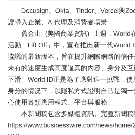
Docusign、Okta、Tinder、Vercel與Zo
證帶入企業、AI代理及消費者場景
舊金山--(美國商業資訊)--上週，Worl
活動「Lift Off」中，宣布推出新一代Worl
協議的最新版本，旨在提升網際網路的信任
未有的速度生成高度逼真的內容、身分及互
下滑。World ID正是為了應對這一挑戰，
身分的情況下，以隱私方式證明自己是獨一
心使用各類應用程式、平台與服務。
本新聞稿包含多媒體資訊。完整新聞稿
https://www.businesswire.com/news/home