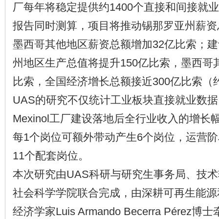
厂每年将稳定提供约1400个直接和间接就
报告同时测算，项目将推动锡那罗亚州薪资
墨西哥其他地区薪资总额增加32亿比索；
州地区生产总值将提升150亿比索，墨西哥其
比索，全国经济增长总额接近300亿比索（
UAS的研究不仅统计工业板块直接就业数据，还测
Mexinol工厂建设落地后全行业收入的增
每1个岗位可额外带动产生6个岗位，运营阶
11个配套岗位。
本次研究由UAS科研与研究生事务局、技
社会科学学院联合完成，由深耕可再生能源
经济学家Luis Armando Becerra Pérez博