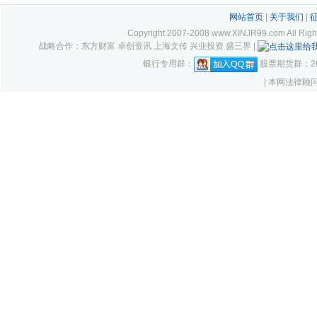
网站首页
|
关于我们
|
Copyright 2007-2008 www.XINJR99.com
战略合作：东方财富 卓创资讯 上海文传 兴业投资 盛三界 |
银行专用群：
股票期货群：261
| 本网法律