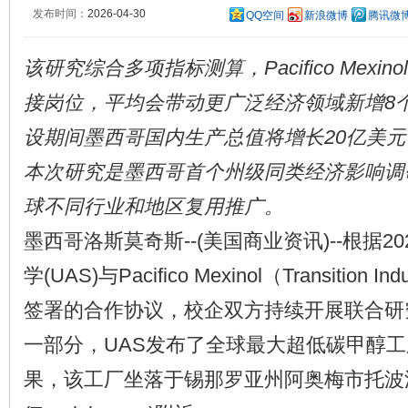
发布时间：
2026-04-30
QQ空间
新浪微博
腾讯微
该研究综合多项指标测算，Pacifico Mexi
接岗位，平均会带动更广泛经济领域新增8
设期间墨西哥国内生产总值将增长20亿美
本次研究是墨西哥首个州级同类经济影响调
球不同行业和地区复用推广。
墨西哥洛斯莫奇斯--(美国商业资讯)--根据2
学(UAS)与Pacifico Mexinol（Transition 
签署的合作协议，校企双方持续开展联合研
一部分，UAS发布了全球最大超低碳甲醇
果，该工厂坐落于锡那罗亚州阿奥梅市托波