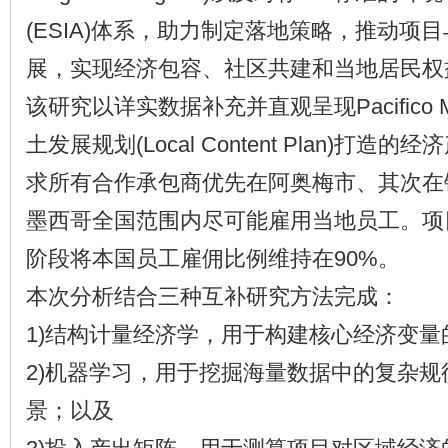
(ESIA)体系，助力制定落地策略，推动项
展，实现经济包容、社区共建和当地居民权
该研究以详实数据补充并直观呈现Pacifico M
土发展规划(Local Content Plan)打
求所有合作承包商优先在阿奥梅市、其次在
墨西哥全国范围内尽可能雇用当地员工。项
阶段将本国员工雇佣比例维持在90%。
本次分析结合三种互补研究方法完成：
1)结构计量经济学，用于构建核心经济变
2)机器学习，用于挖掘海量数据中的复杂
景；以及