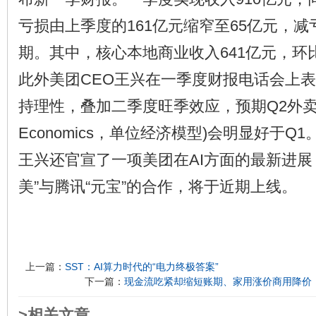
亏损由上季度的161亿元缩窄至65亿元，
期。其中，核心本地商业收入641亿元，环
此外美团CEO王兴在一季度财报电话会上
持理性，叠加二季度旺季效应，预期Q2外卖UE
Economics，单位经济模型)会明显好于Q1
王兴还官宣了一项美团在AI方面的最新进展，
美”与腾讯“元宝”的合作，将于近期上线。
上一篇：
SST：AI算力时代的“电力终极答案”
下一篇：
现金流吃紧却缩短账期、家用涨价商用降价，
>相关文章