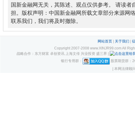
国新金融网无关，其陈述、观点仅供参考。 请读者
担。版权声明：中国新金融网所载文章部分来源网
联系我们，我们将及时撤除。
网站首页
|
关于我们
|
Copyright 2007-2008 www.XINJR99.com
战略合作：东方财富 卓创资讯 上海文传 兴业投资 盛三界 |
银行专用群：
股票期货群：261
| 本网法律