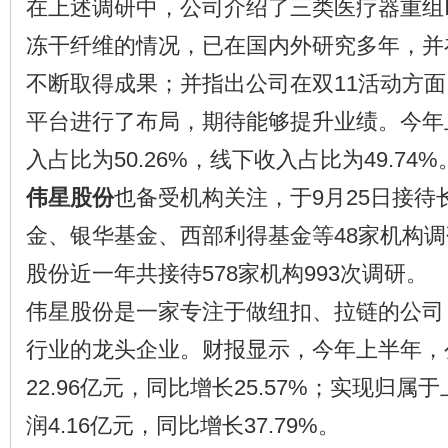
在上述调研中，公司介绍了三类医疗器重组
冻干纤维的情况，已在国内外研究多年，并
不断取得成果；并指出公司在双11活动方
平台进行了布局，期待能够提升业绩。今年
入占比为50.26%，线下收入占比为49.74%
伟星股份
也备受机构关注，于9月25日接待
金、银华基金、西部利得基金等48家机构
股份近一年共接待578家机构993次调研。
伟星股份是一家专注于做纽扣、拉链的公司
行业的龙头企业。财报显示，今年上半年，
22.96亿元，同比增长25.57%；实现归
润4.16亿元，同比增长37.79%。