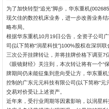
为了加快转型“追光”脚步，华东重机(00268
现欠佳的数控机床业务，进一步改善业务结
略布局。
根据华东重机10月19日公告，全资子公司
司(以下简称“润星科技”)100%股权在深圳
三次公开挂牌转让，并将挂牌价格下调至7
《眼镜财经》关注到，本次转让将有一个“保
牌期间仍未能征集到意向受让方，华东重机
控制的广东元元科技有限公司(以下简称“元元
交易对价受让上述资产。
近年来，受行业周期等因素影响，以润星科