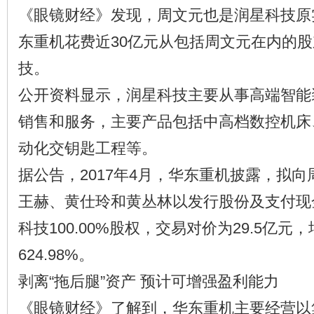
《眼镜财经》发现，周文元也是润星科技原
东重机花费近30亿元从包括周文元在内的
技。
公开资料显示，润星科技主要从事高端智能
销售和服务，主要产品包括中高档数控机床
动化交钥匙工程等。
据公告，2017年4月，华东重机披露，拟向周
王赫、黄仕玲和黄丛林以发行股份及支付现
科技100.00%股权，交易对价为29.5亿元
624.98%。
剥离“拖后腿”资产 预计可增强盈利能力
《眼镜财经》了解到，华东重机主要经营以