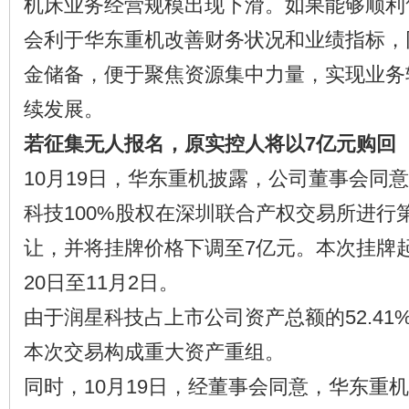
机床业务经营规模出现下滑。如果能够顺利
会利于华东重机改善财务状况和业绩指标，
金储备，便于聚焦资源集中力量，实现业务
续发展。
若征集无人报名，原实控人将以7亿元购回
10月19日，华东重机披露，公司董事会同
科技100%股权在深圳联合产权交易所进行
让，并将挂牌价格下调至7亿元。本次挂牌起
20日至11月2日。
由于润星科技占上市公司资产总额的52.41
本次交易构成重大资产重组。
同时，10月19日，经董事会同意，华东重