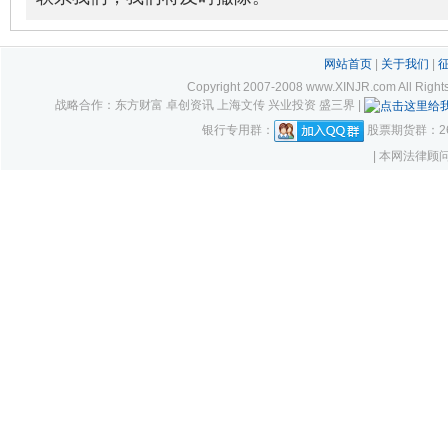
网站首页
|
关于我们
|
Copyright 2007-2008 www.XINJR.com 
战略合作：东方财富 卓创资讯 上海文传 兴业投资 盛三界 |
银行专用群：
股票期货群：261
| 本网法律