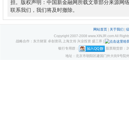
担。版权声明：中国新金融网所载文章部分来源网
联系我们，我们将及时撤除。
网站首页
|
关于我们
|
Copyright 2007-2008 www.XINJR.com 
战略合作：东方财富 卓创资讯 上海文传 兴业投资 盛三界 |
银行专用群：
股票期货群：261
地址：北京市朝阳区建国门外大街9号院外