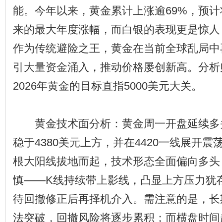
能。今年以来，黄金累计上涨逾69%，预计将
来的最大年度涨幅，而白银的表现更是惊人，
作为传统避险之王，黄金在当前全球乱局中
引大量资金涌入，推动价格屡创新高。分析
2026年黄金的目标直指5000美元大关。
黄金技术面分析：黄金周一开盘延续多
稳于4380美元上方，并在4420一线展开
根大阳线拔地而起，技术形态全面偏向多头
慎——K线持续带上影线，凸显上方压力犹
待回撤修正后再择机介入。需注意的是，长
法突破，回撤风险将逐步累积；而横盘时间