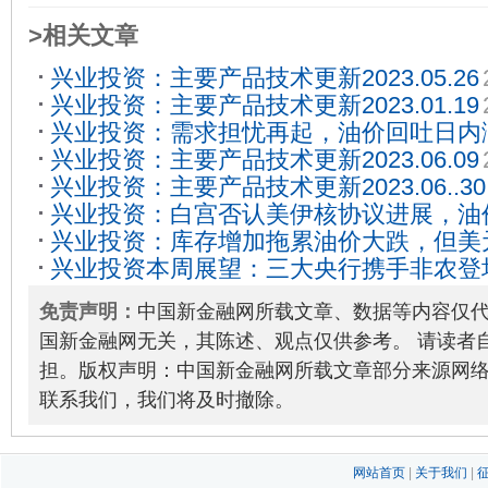
>相关文章
兴业投资：主要产品技术更新2023.05.26
兴业投资：主要产品技术更新2023.01.19
兴业投资：需求担忧再起，油价回吐日内
兴业投资：主要产品技术更新2023.06.09
兴业投资：主要产品技术更新2023.06..30
兴业投资：白宫否认美伊核协议进展，油
兴业投资：库存增加拖累油价大跌，但美
2023-06-09
兴业投资本周展望：三大央行携手非农登
2023-02-02
波动
2023-01-31
免责声明：
中国新金融网所载文章、数据等内容仅
国新金融网无关，其陈述、观点仅供参考。 请读者
担。版权声明：中国新金融网所载文章部分来源网
联系我们，我们将及时撤除。
网站首页
|
关于我们
|