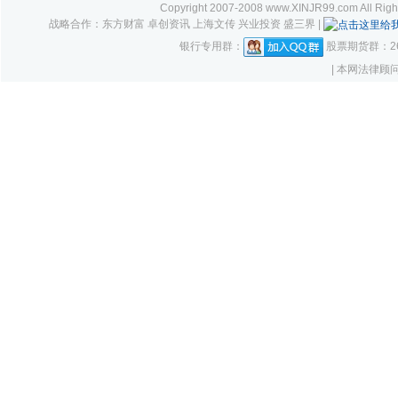
Copyright 2007-2008 www.XINJR99.com
战略合作：东方财富 卓创资讯 上海文传 兴业投资 盛三界 |
银行专用群：
股票期货群：261
| 本网法律