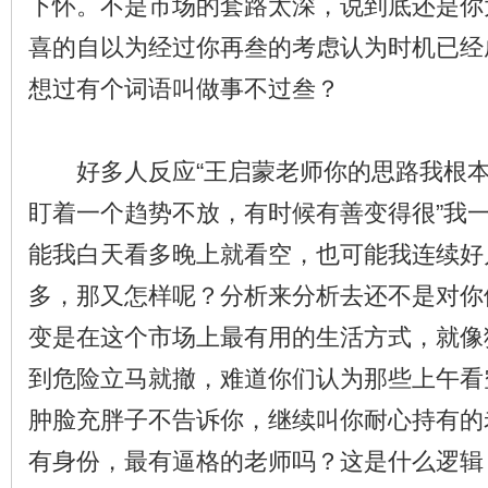
下怀。不是市场的套路太深，说到底还是你
喜的自以为经过你再叁的考虑认为时机已经
想过有个词语叫做事不过叁？
好多人反应“王启蒙老师你的思路我根本
盯着一个趋势不放，有时候有善变得很”我
能我白天看多晚上就看空，也可能我连续好
多，那又怎样呢？分析来分析去还不是对你
变是在这个市场上最有用的生活方式，就像
到危险立马就撤，难道你们认为那些上午看
肿脸充胖子不告诉你，继续叫你耐心持有的
有身份，最有逼格的老师吗？这是什么逻辑