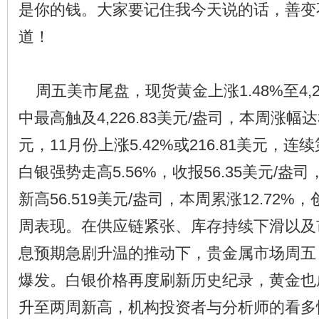
是你的钱。大家要记住我今天说的话，善变
道！
周五美市尾盘，现货黄金上涨1.48%至4,21
中最高触及4,226.83美元/盎司，本周涨幅达3.
元，11月份上涨5.42%或216.81美元，
白银强势走高5.56%，收报56.35美元/
新高56.519美元/盎司，本周累涨12.72%
周表现。在供应链紧张、库存持续下滑以及
息预期急剧升温的推动下，贵金属市场周五（
爆发。白银价格再度刷新历史纪录，黄金也
升至两周新高，机构投资者与分析师的看多