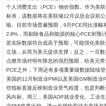
个人消费支出（PCE）物价指数。作为美
标准，该数据将在美联储12月议息会议前
喻。目前市场普遍预期，9月PCE同比涨幅将
2.8%，而剔除食品和能源的核心PCE则预计
若实际数据符合或高于预期，可能强化美联储
立场，从而为美元提供支撑；反之，一旦数
点燃市场对明年降息的强烈预期，给美元带
PCE之外，下周还有多项重量级数据陆续
美国的11月制造业PMI以及美国ISM制造业
些指标直接反映制造业景气程度，也是判断
风向标。周三，美国ADP就业变化、工业生
业PMI也将出炉，进一步描绘劳动力市场与