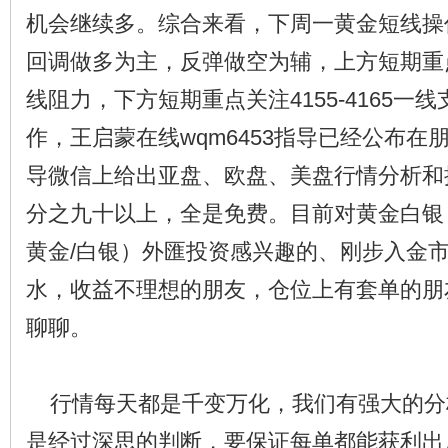
机会继续多。综合来看，下周一黄金短线操
回调做多为主，反弹做空为辅，上方短期重点关注
线阻力，下方短期重点关注4155-4165一
作，王启蒙在线wqm6453指导已经公布在
导微信上给出亚盘、欧盘、美盘行情分析和
分之九十以上，全是免费。目前对黄金白银（
黄金/白银）外匯投资感兴趣的、刚步入金
水，收益不理想的朋友，仓位上有套单的朋
聊聊。
行情每天都是千变万化，我们有强大的分
是经过深思的判断，要保证每单都能获利出