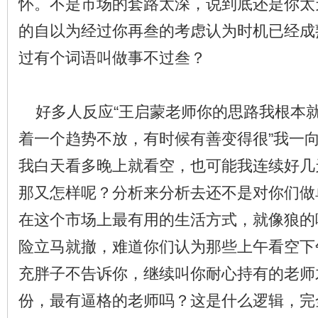
怀。不是市场的套路太深，说到底还是你太
的自以为经过你再叁的考虑认为时机已经成
过有个词语叫做事不过叁？
好多人反应“王启蒙老师你的思路我根本
着一个趋势不放，有时候有善变得很”我一
我白天看多晚上就看空，也可能我连续好几
那又怎样呢？分析来分析去还不是对你们做
在这个市场上最有用的生活方式，就像狼的
险立马就撤，难道你们认为那些上午看空下
充胖子不告诉你，继续叫你耐心持有的老师
份，最有逼格的老师吗？这是什么逻辑，完