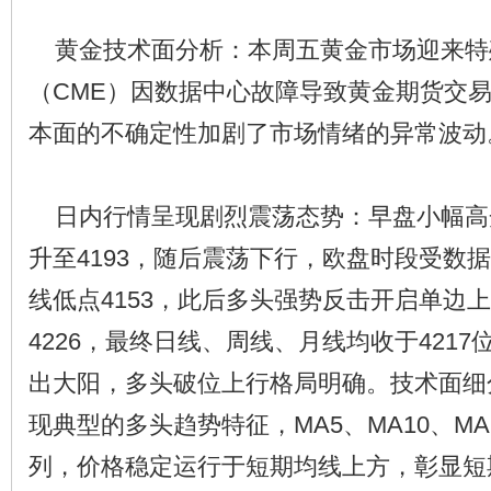
黄金技术面分析：本周五黄金市场迎来特
（CME）因数据中心故障导致黄金期货交
本面的不确定性加剧了市场情绪的异常波动
日内行情呈现剧烈震荡态势：早盘小幅高开
升至4193，随后震荡下行，欧盘时段受数
线低点4153，此后多头强势反击开启单边
4226，最终日线、周线、月线均收于421
出大阳，多头破位上行格局明确。技术面细
现典型的多头趋势特征，MA5、MA10、M
列，价格稳定运行于短期均线上方，彰显短