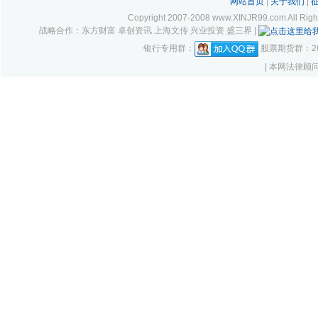
网站首页
|
关于我们
|
Copyright 2007-2008 www.XINJR99.com
战略合作：东方财富 卓创资讯 上海文传 兴业投资 盛三界 |
银行专用群：
股票期货群：261
| 本网法律