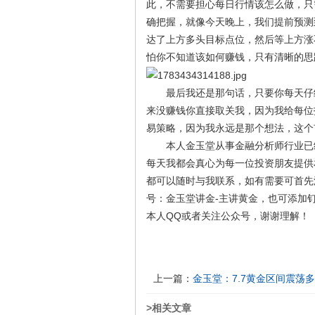
此，不需要担心每日行情该怎么做，只
确把握，就像今天晚上，我们提前预测
达了上方多头目标点位，然后等上方涨
怕你不知道该如何赚钱，只有清晰的思
最后我还是那句话，只要你每天仔细
来没赚钱你直接取关我，因为我给每位
易策略，因为我永远是那个想法，这个
本人金玉堂从事金融分析师行业已经
每天我都会真心为每一位投资朋友提供
都可以随时与我联系，如有需要可首先添加本
号：金玉堂讲金-主讲黄金，也可添加钉钉
本人QQ或者关注公众号，谢谢理解！
上一篇：
金玉堂：7.7黄金区间震荡
>相关文章