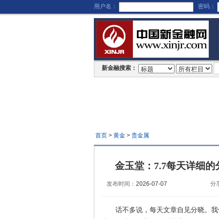
用户名：
密码：
新金融搜索：
首页
>
黄金
>
贵金属
金玉堂：7.7每天详细
发布时间：
2026-07-07
分
话不多说，每天文章自见分晓。我们