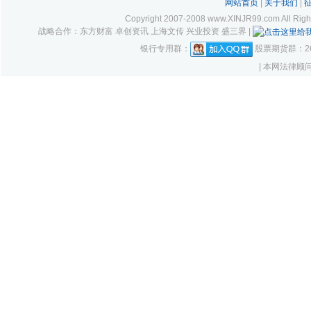
网站首页
|
关于我们
|
Copyright 2007-2008 www.XINJR99.com
战略合作：东方财富 卓创资讯 上海文传 兴业投资 盛三界 |
银行专用群：
股票期货群：261
| 本网法律