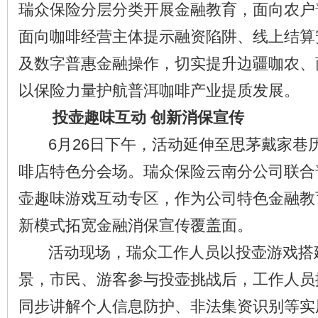
瑞众保险分层分类开展金融教育，面向农户
面向咖啡经营主体提示融资陷阱、线上结算
及数字普惠金融操作，切实提升边疆咖农、
以保险力量护航普洱咖啡产业提质发展。
投壶趣味互动 创新消保宣传
6月26日下午，活动延伸至思茅戴家巷
啡店特色分会场。瑞众保险云南分公司联合
壶趣味游戏互动专区，作为公司特色金融教
新模式拓宽金融消保宣传覆盖面。
活动现场，瑞众工作人员以投壶游戏搭
景，市民、游客参与投壶挑战后，工作人员
同步讲解个人信息防护、非法集资识别等实