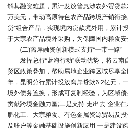
解其融资难题，累计发放普惠涉农外贸贷款33
万美元，带动高原特色农产品跨境产销衔接;
贷”组合产品，实现境内贷款境外用，累计
于大宗农产品境外采购，为保障国内粮食安
(二)离岸融资创新模式支持“一带一路”
发挥总行“蓝海行动”联动优势，将云南
贸区政策叠加，帮助属地企业跨区域尽享全国
年，昆明分行累计投放离岸贷款6.2亿元，一
境外债务置换，形成可复制经验，为区域债
贡献跨境金融力量;二是支持“走出去”企业
肥化工、大宗粮食、有色金属资源贸易及投
及账户等金融基础设施创新应用 一是建设