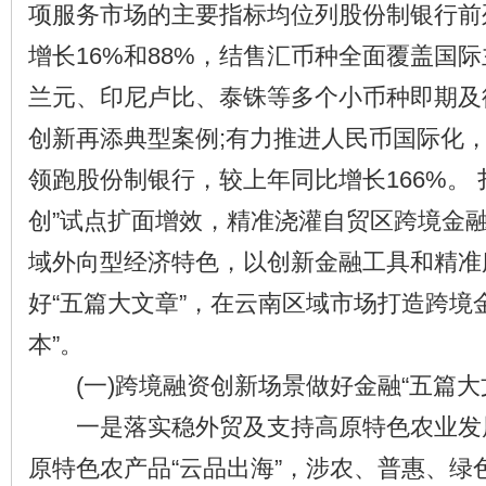
项服务市场的主要指标均位列股份制银行前
增长16%和88%，结售汇币种全面覆盖国
兰元、印尼卢比、泰铢等多个小币种即期及
创新再添典型案例;有力推进人民币国际化
领跑股份制银行，较上年同比增长166%。 扎
创”试点扩面增效，精准浇灌自贸区跨境金融
域外向型经济特色，以创新金融工具和精准
好“五篇大文章”，在云南区域市场打造跨境
本”。
(一)跨境融资创新场景做好金融“五篇大
一是落实稳外贸及支持高原特色农业发
原特色农产品“云品出海”，涉农、普惠、绿