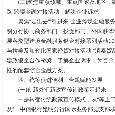
(二)聚焦重点领域、重点国家及地区，组
路”跨境金融对接活动，解决企业诉求
聚焦“走出去”“引进来”企业跨境金融服
明分行协同商务部门、投促部门、外国驻华
展各类型跨境金融服务银企对接系列活动10
与拉美及加勒比国家经贸对接活动”“滇泰贸
建政银企合作桥梁，了解企业诉求，为百余
性的配套综合金融方案。
四、统筹促进便利，合规赋能发展
(一)创新外汇新政宣传让政策活起来
一是转变传统政策宣传模式，从“等上门咨
及”，中信银行昆明分行国际业务部党支部