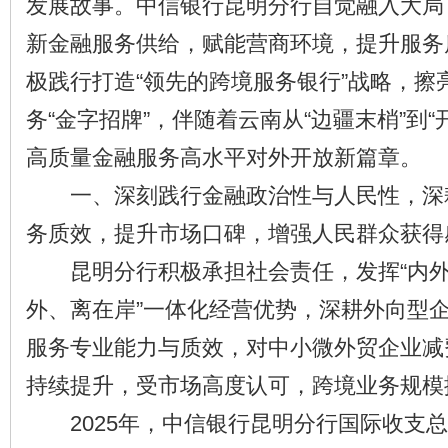
发展故事。中信银行昆明分行自觉融入大局
新金融服务供给，赋能营商环境，提升服务
极践行打造“领先的跨境服务银行”战略，擦
务“金字招牌”，伴随着云南从“边疆末梢”到
高质量金融服务高水平对外开放新篇章。
一、深刻践行金融政治性与人民性，深
务质效，提升市场口碑，增强人民群众获得
昆明分行积极承担社会责任，发挥“内外
外、离在岸”一体化经营优势，深耕外向型
服务专业能力与质效，对中小微外贸企业减
持续提升，受市场高度认可，跨境业务规模
2025年，中信银行昆明分行国际收支总