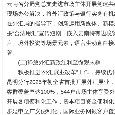
云南省分局党总支走进市场主体开展党建共
现场办公解决，将外汇政策与银行实务有机
在外汇局的指导下，创新运用新媒体、新模
摄“合法用汇”宣传短剧，嵌入云南特有边境
言、境外投资等场景元素，语言生动直白接
著。
(二)释放外汇新政红利至微观末梢
积极推进“外汇展业改革”工作，持续优
昆明分行2025年初全省首批开展外汇展业
客群覆盖率达100%，544户市场主体享受
开展各项便利化工作，资本项目资金便利化支
步延申至广义便利化，国际业务网银客户覆