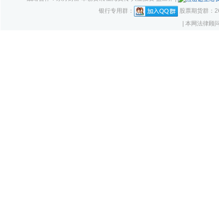
银行专用群：
股票期货群：261
| 本网法律