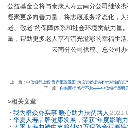
公益基金会将与泰康人寿云南分公司继续携
凝聚更多向善力量，将志愿服务常态化，为
老、敬老”的保障体系和社会环境贡献力量
量，帮助更多老人享有流光溢彩的幸福生活
云南分公司供稿、总公司办
上一篇：
中信银行上线“资产配置视图”为投资者提供有针对性的资
下一篇：
向实而行 笃行不怠——中信银行昆明
>相关文章
我为群众办实事 暖心助力扶贫路人
2021-
华夏人寿品牌健康发展，荣获“年度影响力
太平人寿曲靖中支赔付91万保险金获赠锦