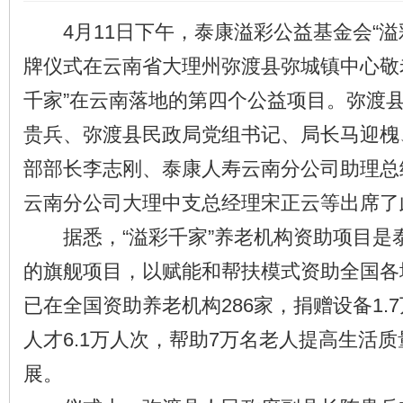
4月11日下午，泰康溢彩公益基金会“溢
牌仪式在云南省大理州弥渡县弥城镇中心敬老
千家”在云南落地的第四个公益项目。弥渡
贵兵、弥渡县民政局党组书记、局长马迎槐
部部长李志刚、泰康人寿云南分公司助理总
云南分公司大理中支总经理宋正云等出席了
据悉，“溢彩千家”养老机构资助项目是
的旗舰项目，以赋能和帮扶模式资助全国各
已在全国资助养老机构286家，捐赠设备1.
人才6.1万人次，帮助7万名老人提高生活
展。