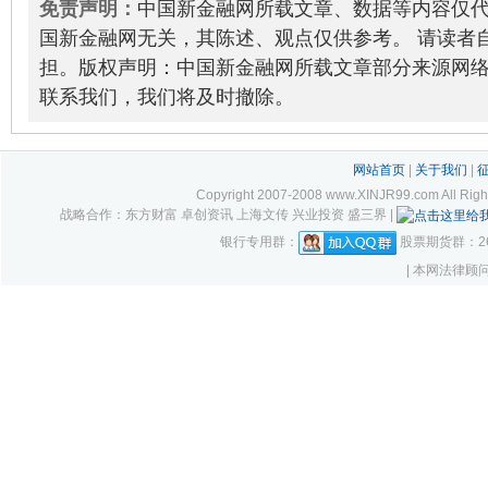
免责声明：
中国新金融网所载文章、数据等内容仅
国新金融网无关，其陈述、观点仅供参考。 请读者
担。版权声明：中国新金融网所载文章部分来源网
联系我们，我们将及时撤除。
网站首页
|
关于我们
|
Copyright 2007-2008 www.XINJR99.com
战略合作：东方财富 卓创资讯 上海文传 兴业投资 盛三界 |
银行专用群：
股票期货群：261
| 本网法律