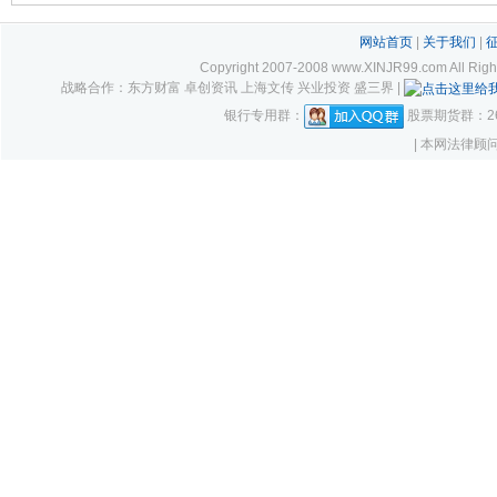
网站首页
|
关于我们
|
Copyright 2007-2008 www.XINJR99.com
战略合作：东方财富 卓创资讯 上海文传 兴业投资 盛三界 |
银行专用群：
股票期货群：261
| 本网法律