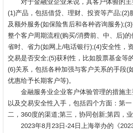
对于金融业企业来说，其客户体验的主
(1)产品，包括借贷、理财、投资等产品;(2
及额外服务(如保险售后和各种咨询服务);(
整个客户周期流程(购买/消费前、中、后)
省时、省力(如网上/电话银行);(4)安全性
交易是否安全;(5)获利性，比如股票基金等
(6)关系，包括各种加强与客户关系的手段(
优惠给予长期客户等)。
金融服务业企业客户体验管理的措施主
以及交易安全性入手，包括四个方面：第一
二，360度的渠道;第三，协同创新;第四，
2023年8月23日-24日上海举办的《20