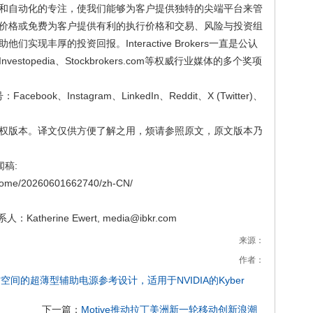
和自动化的专注，使我们能够为客户提供独特的尖端平台来管
价格或免费为客户提供有利的执行价格和交易、风险与投资组
现丰厚的投资回报。Interactive Brokers一直是公认
topedia、Stockbrokers.com等权威行业媒体的多个奖项
Facebook、Instagram、LinkedIn、Reddit、X (Twitter)、
权版本。译文仅供方便了解之用，烦请参照原文，原文版本乃
闻稿:
/home/20260601662740/zh-CN/
联系人：Katherine Ewert, media@ibkr.com
来源：
作者：
s推出节省空间的超薄型辅助电源参考设计，适用于NVIDIA的Kyber
下一篇：
Motive推动拉丁美洲新一轮移动创新浪潮