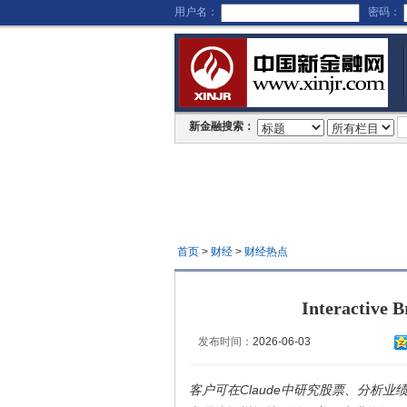
用户名：
密码：
新金融搜索：
首页
>
财经
>
财经热点
Interacti
发布时间：
2026-06-03
客户可在Claude中研究股票、分析