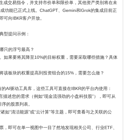
F生成交易指令，并支持市价单和限价单，其他资产类别将在未
功能已正式上线。ChatGPT、Gemini和Grok的集成目前正
可向IBKR客户开放。
典型提问示例：
哪只的浮亏最高？
%。如果要将其降至10%的目标权重，需要采取哪些措施？具体
将该板块的权重提高到投资组合的15%，需要怎么做？
现有的AI驱动工具库，这些工具可直接在IBKR的平台内使用：
言描述您的需求（例如“现金流强劲的小盘科技股”），即可从
排序的股票列表。
诸如“清洁能源”或“云计算”等主题，即可查看与之关联的公
票，即可在单一视图中一目了然地发现相关公司、行业ETF、