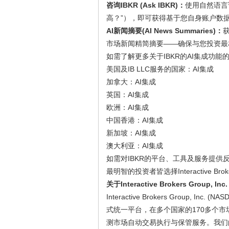
咨询IBKR (Ask IBKR)：
使用自然语言
高？”），即可获得基于您自身账户数
AI新闻摘要(AI News Summaries)：
市场新闻精简摘要——确保与您投资最
如需了解更多关于IBKR的AI集成功能
美国及IB LLC服务的国家：AI集成
加拿大：AI集成
英国：AI集成
欧洲：AI集成
中国香港：AI集成
新加坡：AI集成
澳大利亚：AI集成
如需对IBKR的平台、工具及服务提供反馈，
最明智的投资者皆选择Interactive Brok
关于Interactive Brokers Group, Inc
Interactive Brokers Group, 
式统一平台，在多个国家的170多个
测市场自动交易执行与保管服务。我们