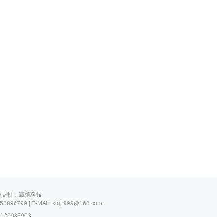
 技术合作支持：赢德科技
799 | E-MAIL:xinjr999@163.com
26983963