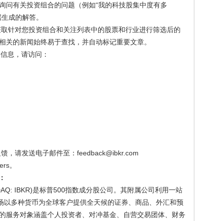
询问有关投资组合的问题（例如“我的科技股集中度有多
据生成的解答。
获取针对您投资组合和关注列表中的股票和行业进行筛选后的
相关的新闻始终易于查找，并自动标记重要文章。
的信息，请访问：
请发送电子邮件至：feedback@ibkr.com
ers。
.：
Inc. (NASDAQ: IBKR)是标普500指数成分股公司。其附属公司利用一站
市场以多种货币为全球客户提供全天候的证券、商品、外汇和预
的服务对象涵盖个人投资者、对冲基金、自营交易团体、财务