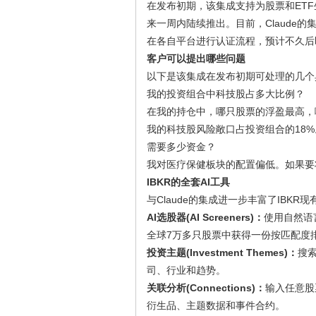
在发布初期，该集成支持为股票和ET
来一周内陆续推出。目前，Claude的集成
在各自平台进行认证流程，预计不久后即
客户可以提出哪些问题
以下是该集成在发布初期可处理的几个
我的投资组合中科技股占多大比例？
在我的持仓中，哪只股票的浮盈最高，
我的科技股风险敞口占投资组合的18
需要多少资金？
我对医疗保健板块的配置偏低。如果要
IBKR的全套AI工具
与Claude的集成进一步丰富了IBKR
AI选股器(AI Screeners)：
使用自然语
全球7万多只股票中获得一份按匹配度
投资主题(Investment Themes)：
搜索
司、行业和趋势。
关联分析(Connections)：
输入任意股
衍生品、主题数据和事件合约。