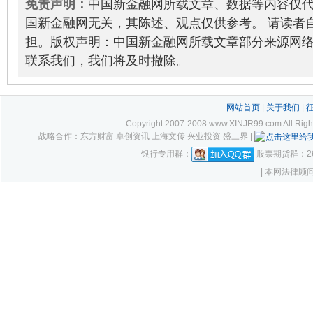
免责声明：
中国新金融网所载文章、数据等内容仅
国新金融网无关，其陈述、观点仅供参考。 请读者
担。版权声明：中国新金融网所载文章部分来源网
联系我们，我们将及时撤除。
网站首页
|
关于我们
|
Copyright 2007-2008 www.XINJR99.com
战略合作：东方财富 卓创资讯 上海文传 兴业投资 盛三界 |
银行专用群：
股票期货群：261
| 本网法律