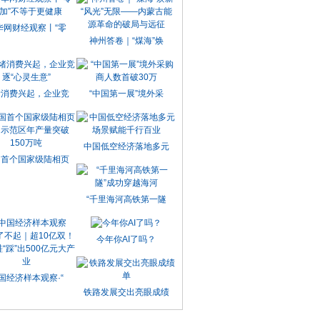
华网财经观察丨“零
神州答卷｜“煤海”焕
绪消费兴起，企业竞
“中国第一展”境外采
中国低空经济落地多元
国首个国家级陆相页
“千里海河高铁第一隧
今年你AI了吗？
国经济样本观察·“
铁路发展交出亮眼成绩