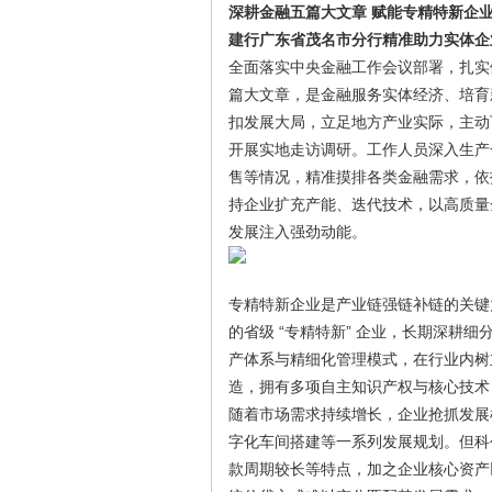
深耕金融五篇大文章 赋能专精特新企
建行广东省茂名市分行精准助力实体企
全面落实中央金融工作会议部署，扎实
篇大文章，是金融服务实体经济、培育
扣发展大局，立足地方产业实际，主动下
开展实地走访调研。工作人员深入生产
售等情况，精准摸排各类金融需求，依
持企业扩充产能、迭代技术，以高质量
发展注入强劲动能。
专精特新企业是产业链强链补链的关键
的省级 “专精特新” 企业，长期深耕
产体系与精细化管理模式，在行业内树
造，拥有多项自主知识产权与核心技术
随着市场需求持续增长，企业抢抓发展
字化车间搭建等一系列发展规划。但科
款周期较长等特点，加之企业核心资产