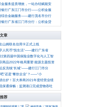
积金服务提质增效，一站办结赋能安
设银行广东江门市分行——公积金服
制综合金融服务——建行茂名市分行
设银行广东省江门市分行：公积金贷
文章
生山姆联名信用卡正式上线
字人民币“悦生活”——建行广东省
022第四届中国保险业数字化与人工智
宗商品2022年格局重塑 能源主题投资
起反洗钱“长城”——建行江门市分
酒吧”还是“餐饮企业”？——“小
磅出炉！百大券商2021年度经营业绩
流保通保畅：监测港口完成货物吞吐
推荐