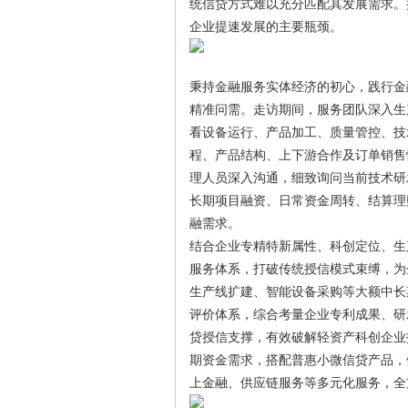
统信贷方式难以充分匹配其发展需求。
企业提速发展的主要瓶颈。
秉持金融服务实体经济的初心，践行金融
精准问需。走访期间，服务团队深入生
看设备运行、产品加工、质量管控、技
程、产品结构、上下游合作及订单销售
理人员深入沟通，细致询问当前技术研
长期项目融资、日常资金周转、结算理
融需求。
结合企业专精特新属性、科创定位、生
服务体系，打破传统授信模式束缚，为
生产线扩建、智能设备采购等大额中长
评价体系，综合考量企业专利成果、研
贷授信支撑，有效破解轻资产科创企业
期资金需求，搭配普惠小微信贷产品，
上金融、供应链服务等多元化服务，全