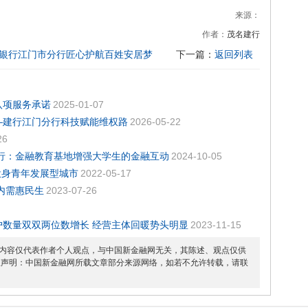
来源：
作者：
茂名建行
设银行江门市分行匠心护航百姓安居梦
下一篇：
返回列表
八项服务承诺
2025-01-07
—建行江门分行科技赋能维权路
2026-05-22
26
行：金融教育基地增强大学生的金融互动
2024-10-05
投身青年发展型城市
2022-05-17
内需惠民生
2023-07-26
数量双双两位数增长 经营主体回暖势头明显
2023-11-15
内容仅代表作者个人观点，与中国新金融网无关，其陈述、观点仅供
权声明：中国新金融网所载文章部分来源网络，如若不允许转载，请联