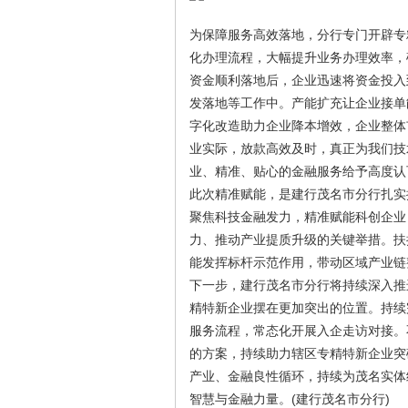
为保障服务高效落地，分行专门开辟专
化办理流程，大幅提升业务办理效率，
资金顺利落地后，企业迅速将资金投入
发落地等工作中。产能扩充让企业接单
字化改造助力企业降本增效，企业整体
业实际，放款高效及时，真正为我们技
业、精准、贴心的金融服务给予高度认
此次精准赋能，是建行茂名市分行扎实
聚焦科技金融发力，精准赋能科创企业
力、推动产业提质升级的关键举措。扶
能发挥标杆示范作用，带动区域产业链
下一步，建行茂名市分行将持续深入推进
精特新企业摆在更加突出的位置。持续
服务流程，常态化开展入企走访对接。
的方案，持续助力辖区专精特新企业突
产业、金融良性循环，持续为茂名实体
智慧与金融力量。(建行茂名市分行)