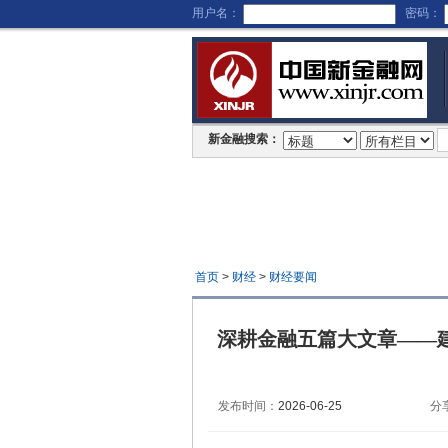
用户名：
密码：
新金融搜索：
首页
>
财经
>
财经要闻
深耕金融五篇大文章——
发布时间：
2026-06-25
分