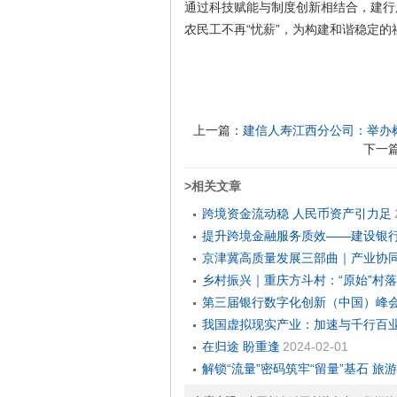
通过科技赋能与制度创新相结合，建行
农民工不再“忧薪”，为构建和谐稳定
上一篇：
建信人寿江西分公司：举办
下一
>相关文章
跨境资金流动稳 人民币资产引力足
提升跨境金融服务质效——建设银行
京津冀高质量发展三部曲｜产业协
乡村振兴｜重庆方斗村：“原始”村
第三届银行数字化创新（中国）峰会
我国虚拟现实产业：加速与千行百
在归途 盼重逢
2024-02-01
解锁“流量”密码筑牢“留量”基石 