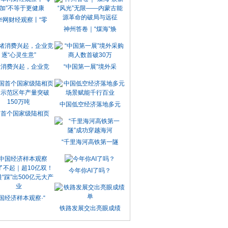
华网财经观察丨“零
神州答卷｜“煤海”焕
绪消费兴起，企业竞
“中国第一展”境外采
中国低空经济落地多元
国首个国家级陆相页
“千里海河高铁第一隧
今年你AI了吗？
国经济样本观察·“
铁路发展交出亮眼成绩