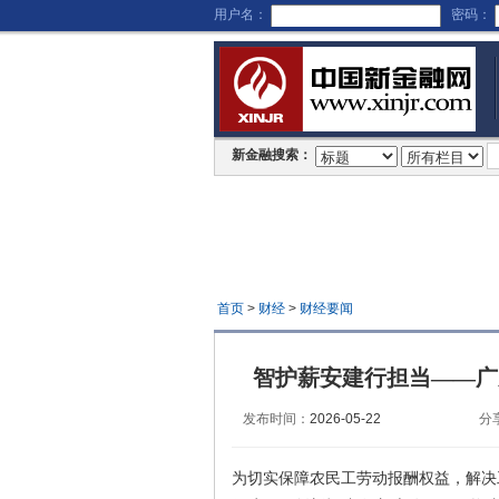
用户名：
密码：
新金融搜索：
首页
>
财经
>
财经要闻
智护薪安建行担当——广
发布时间：
2026-05-22
分
为切实保障农民工劳动报酬权益，解决