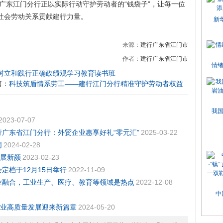
广东江门分行正以实际行动守护劳动者的“钱袋子”，让每一位
的社会劳动关系贡献建行力量。
新
来源：
建行广东省江门市
作者：
建行广东省江门市
情
树立和践行正确政绩观学习教育读书班
篇：
科技筑盾情系劳工——建行江门分行精准守护劳动者权益
我
2023-07-07
广东省江门分行：外贸企业惠享好礼“零元汇”
2025-03-22
同
2024-02-28
落展新颜
2023-02-23
定档于12月15日举行
2022-11-09
业融合，工业生产、医疗、教育等领域是热点
2022-12-08
中
旅游业高质量发展迎来新篇章
2024-05-20