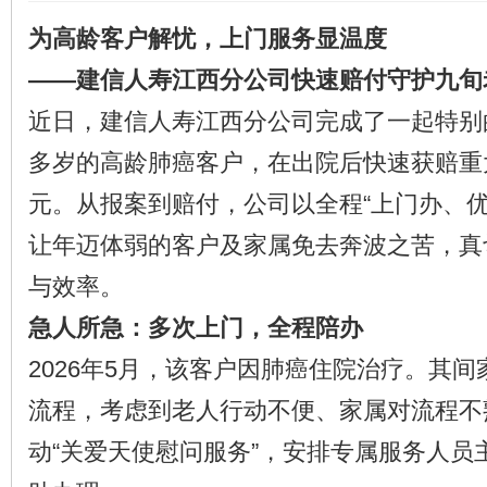
为高龄客户解忧，上门服务显温度
——建信人寿江西分公司快速赔付守护九旬
近日，建信人寿江西分公司完成了一起特别
多岁的高龄肺癌客户，在出院后快速获赔重
元。从报案到赔付，公司以全程“上门办、优
让年迈体弱的客户及家属免去奔波之苦，真
与效率。
急人所急：多次上门，全程陪办
2026年5月，该客户因肺癌住院治疗。其
流程，考虑到老人行动不便、家属对流程不
动“关爱天使慰问服务”，安排专属服务人员