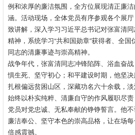
例和浓厚的廉洁氛围，全方位展现清正廉洁
涵。活动现场，全体党员有序参观各个展厅
致讲解，深入学习习近平总书记对张富清同
精神，系统学习“共和国勋章”获得者、全国
同志的清廉事迹与崇高精神。
战争年代，张富清同志冲锋陷阵、浴血奋战
惧生死、坚守初心；和平建设时期，他坚决
扎根偏远贫困山区，深藏功名六十余载，淡
始终以朴实纯粹、清廉自守的作风履职尽责
党员对党忠诚、无私奉献的铮铮誓言。他不
廉洁奉公、坚守本色的崇高品格，让在场每
倍感震撼。