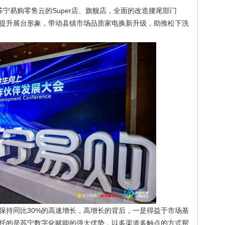
苏宁易购零售云的Super店、旗舰店，全面的改造腰尾部门
提升展台形象，带动县镇市场品质家电换新升级，助推松下洗
保持同比30%的高速增长，高增长的背后，一是得益于市场基
托的是苏宁数字化赋能的强大优势，以多渠道多触点的方式帮