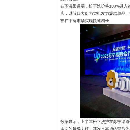
在下沉渠道端，松下洗护将100%进入
店，以节日大促为契机发力爆款单品、
护在下沉市场实现快速增长。
数据显示，上半年松下洗护在苏宁渠道
本面的持续向好，其次是高增的背后依