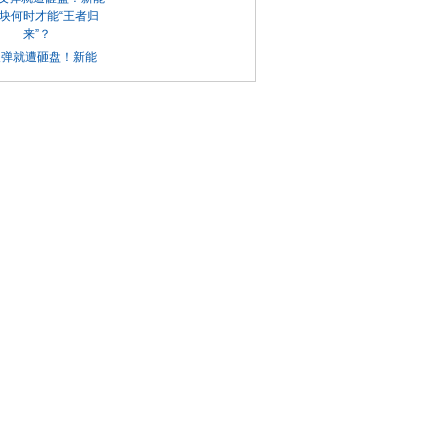
反弹就遭砸盘！新能