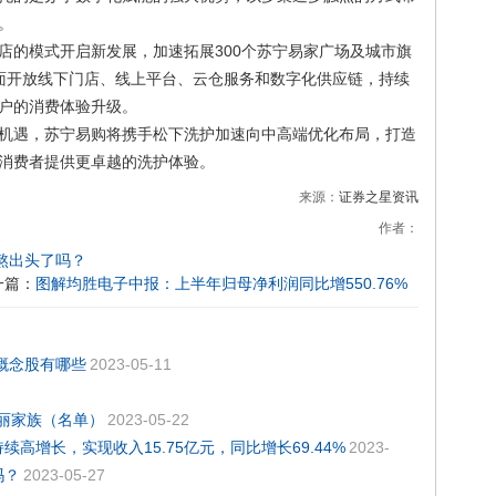
。
店的模式开启新发展，加速拓展300个苏宁易家广场及城市旗
面开放线下门店、线上平台、云仓服务和数字化供应链，持续
户的消费体验升级。
机遇，苏宁易购将携手松下洗护加速向中高端优化布局，打造
消费者提供更卓越的洗护体验。
来源：
证券之星资讯
作者：
熬出头了吗？
一篇：
图解均胜电子中报：上半年归母净利润同比增550.76%
门概念股有哪些
2023-05-11
华丽家族（名单）
2023-05-22
高增长，实现收入15.75亿元，同比增长69.44%
2023-
吗？
2023-05-27