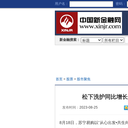
用户名：
密码：
新金融搜索：
首页
>
股票
>
股市聚焦
松下洗护同比增长
发布时间：
2023-08-25
8月18日，苏宁易购以“从心出发•共