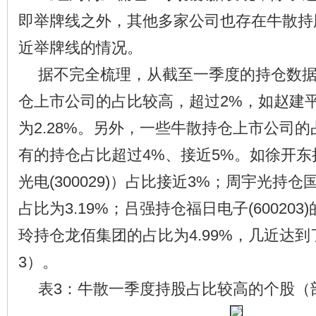
即举牌线之外，其他多家公司也存在牛散持
近举牌线的情况。
据不完全梳理，从截至一季度的持仓数
仓上市公司的占比较高，超过2%，如赵建
为2.28%。另外，一些牛散持仓上市公司的
有的持仓占比超过4%、接近5%。如徐开东
光电(300029)）占比接近3%；周宇光持仓国立
占比为3.19%；吕强持仓福日电子(600203)
玲持仓龙佰集团的占比为4.99%，几近达
3）。
表3：牛散一季度持股占比较高的个股（