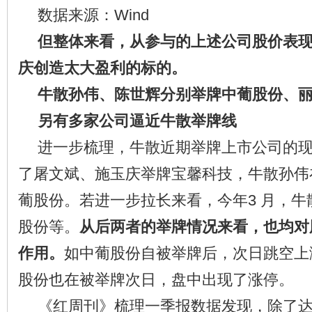
数据来源：Wind
但整体来看，
从参与的上述公司股价表
庆创造太大盈利的标的。
牛散孙伟、陈世辉分别举牌中葡股份、
另有多家公司逼近牛散举牌线
进一步梳理，牛散近期举牌上市公司的
了屠文斌、施玉庆举牌宝馨科技，牛散孙伟
葡股份。若进一步拉长来看，今年3 月，
股份等。
从后两者的举牌情况来看，也均对
作用。
如中葡股份自被举牌后，次日跳空上
股份也在被举牌次日，盘中出现了涨停。
《红周刊》梳理一季报数据发现，除了达