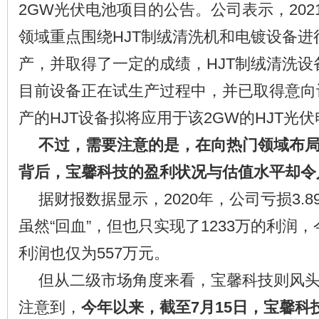
2GW光伏电池项目的公告。公司表示，20
领域重点围绕HJT制绒清洗机和电镀设备
产，并取得了一定的成绩，HJT制绒清洗
目前设备正在试生产过程中，并已取得意向
产的HJT设备拟将应用于该2GW的HJT光
不过，需要注意的是，在向热门领域布
背后，宝馨科技的盈利状况与估值水平却令
据财报数据显示，2020年，公司亏损3.89
虽然“回血”，但也只实现了1233万的利润
利润也仅为557万元。
但从二级市场角度来看，宝馨科技则风
注意到，
今年以来，截至7月15日，宝馨科