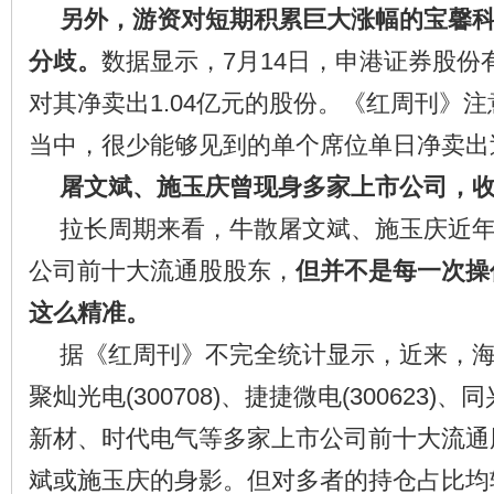
另外，游资对短期积累巨大涨幅的宝馨
分歧。
数据显示，7月14日，申港证券股份
对其净卖出1.04亿元的股份。《红周刊》
当中，很少能够见到的单个席位单日净卖出
屠文斌、施玉庆曾现身多家上市公司，
拉长周期来看，牛散屠文斌、施玉庆近
公司前十大流通股股东，
但并不是每一次操
这么精准。
据《红周刊》不完全统计显示，近来，海特高
聚灿光电(300708)、捷捷微电(300623)、同
新材、时代电气等多家上市公司前十大流通
斌或施玉庆的身影。但对多者的持仓占比均