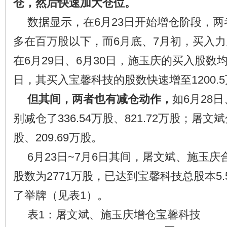
仓，然后快速加大仓位。
数据显示，在6月23日开始增仓阶段，
多在百万股以下，而6月底、7月初，买入
在6月29日、6月30日，施玉庆的买入股数均
日，其买入宝馨科技的股数快速增至1200.
但其间，两者也有减仓动作，
如6月28
别减仓了336.54万股、821.72万股；屠文
股、209.69万股。
6月23日~7月6日其间，屠文斌、施玉
股数为2771万股，已达到宝馨科技总股本5.
了举牌（见表1）。
表1：屠文斌、施玉庆增仓宝馨科技