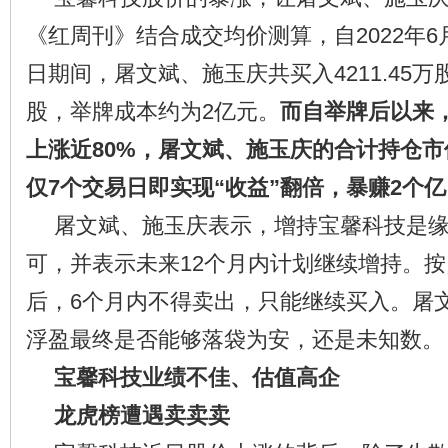
《红周刊》结合成交均价测算，自2022年6月2
日期间，屠文斌、施玉庆共买入4211.45万股，
股，举牌成本约为2亿元。
而自举牌后以来
上涨近80%，屠文斌、施玉庆的合计持仓市
仅7个交易日即实现“收益”翻倍，暴赚2个亿
屠文斌、施玉庆表示，增持宝馨科技是
可，并表示未来12个月内计划继续增持。
后，6个月内不得卖出，只能继续买入。屠
浮盈最终是否能够落袋为安，还是未知数。
宝馨科技业绩不佳、估值高企
龙虎榜遭遇卖卖卖