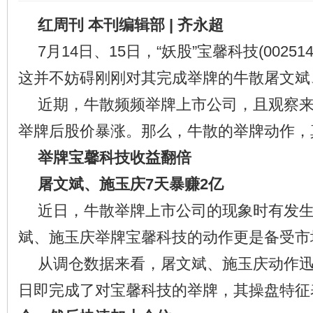
红周刊 本刊编辑部 | 齐永超
7月14日、15日，“妖股”宝馨科技(0025
这并不妨碍刚刚对其完成举牌的牛散屠文斌
近期，牛散频频举牌上市公司，且观察
举牌后股价暴涨。那么，牛散的举牌动作，
举牌宝馨科技收益翻倍
屠文斌、施玉庆7天暴赚2亿
近日，牛散举牌上市公司的现象时有发生
斌、施玉庆举牌宝馨科技的动作更是备受市
从调仓数据来看，屠文斌、施玉庆动作
日即完成了对宝馨科技的举牌，其操盘特征