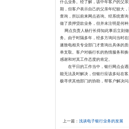
什么业务。经了解，该中年客户的父亲
期，但客户表示自己的父亲年纪较大，
查询，所以前来网点咨询。经系统查询，
做了质押贷款业务，但并未注明是何种
网点负责人杨行长得知此事后立刻做
务。由于时隔多年，经多方询问当时在
遂致电相关专业部门才查询出具体的质
单支取。客户对杨行长的热情服务和换
感谢和对其工作态度的肯定。
在平日的工作当中，银行网点会遇到
能无法及时解决，但银行应该多站在客
极寻求其他部门的协助，帮客户解决
上一篇：
浅谈电子银行业务的发展