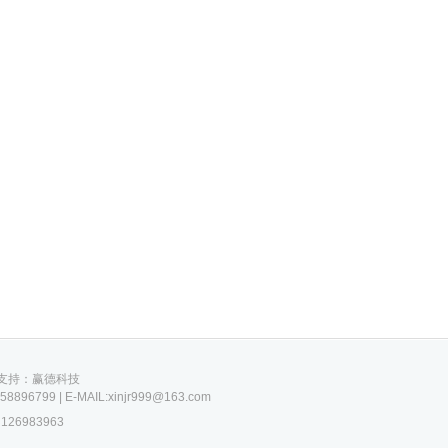
技术合作支持：赢德科技
799 | E-MAIL:xinjr999@163.com
26983963