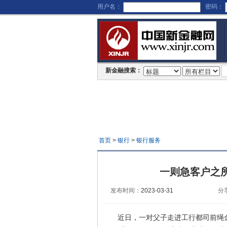
用户名：
密码：
新金融搜索：
首页
>
银行
>
银行服务
一则急客户之
发布时间：
2023-03-31
分
近日，一对父子走进工行都司前绳金