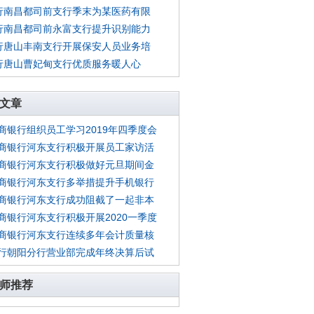
行南昌都司前支行季末为某医药有限
行南昌都司前永富支行提升识别能力
行唐山丰南支行开展保安人员业务培
行唐山曹妃甸支行优质服务暖人心
文章
商银行组织员工学习2019年四季度会
商银行河东支行积极开展员工家访活
商银行河东支行积极做好元旦期间金
商银行河东支行多举措提升手机银行
商银行河东支行成功阻截了一起非本
商银行河东支行积极开展2020一季度
商银行河东支行连续多年会计质量核
行朝阳分行营业部完成年终决算后试
师推荐