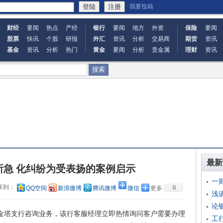
我要投稿
财经
要闻
热点
产经
银行
要闻
地方
外资
保险
要闻
股票
快讯
个股
研报
外汇
资讯
分析
交易商
期货
资讯
基金
资讯
分析
热门
黄金
要闻
分析
贵金属
理财
资讯
最新
所急 化纠纷为受表扬的案例启示
一
享到：
0
QQ空间
新浪微博
腾讯微博
微信
更多
浅
论
塔支行咨询业务，该行客服经理立即热情询问客户需要办理
工