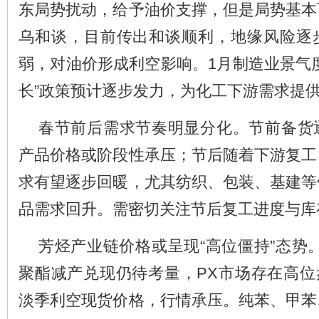
东局势扰动，给予油价支撑，但是局势基本
乌和谈，目前传出和谈顺利，地缘风险逐
弱，对油价形成利空影响。1月制造业景气
长”政策预计逐步发力，为化工下游需求提
春节前后需求节奏明显分化。节前备货
产品价格或阶段性承压；节后随着下游复工
求有望逐步回暖，尤其纺织、包装、基建等
品需求回升。需密切关注节后复工进度与库
芳烃产业链价格或呈现“高位僵持”态势
聚酯减产兑现仍待考量，PX市场存在高位
淡季利空现货价格，行情承压。纯苯、甲苯