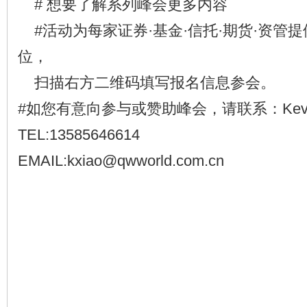
# 想要了解系列峰会更多内容
#活动为每家证券·基金·信托·期货·资管提
位，
扫描右方二维码填写报名信息参会。
#如您有意向参与或赞助峰会，请联系：Kevin 
TEL:13585646614
EMAIL:kxiao@qwworld.com.cn