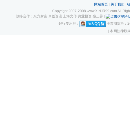
网站首页
|
关于我们
|
Copyright 2007-2008 www.XINJR99.com
战略合作：东方财富 卓创资讯 上海文传 兴业投资 盛三界 |
银行专用群：
股票期货群：261
| 本网法律