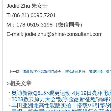
Jodie Zhu 朱女士
T: (86 21) 6095 7201
M：178-0515-3198（微信同号）
E-mail: jodie.zhu@shine-consultant.com
上一篇：
iTall-数字化高端闭门峰会，细说金融科技、智能制造、
>相关文章
奥迪新款Q5L外观更运动 4月19日亮相 预
2023数云原力大会“数字金融新征程”高
04-09
丰田亚洲龙高性能版实拍！搭载V6引擎/
05-23