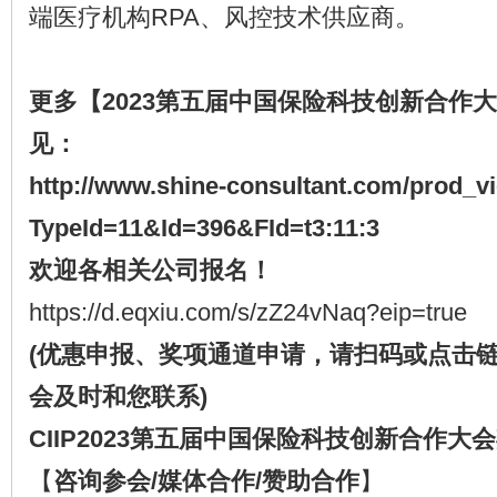
端医疗机构RPA、风控技术供应商。
更多【2
023
第五届中国保险科技创新合作大
见：
http://www.shine-consultant.com/prod_v
TypeId=11&Id=396&FId=t3:11:3
欢迎各相关公司报名！
https://d.eqxiu.com/s/zZ24vNaq?eip=true
(优惠申报、奖项通道申请，请扫码或点击
会及时和您联系)
CIIP2023第五届中国保险科技创新合作大
【
咨询参会/媒体合作/赞助合作
】