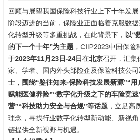
回顾与展望我国保险科技行业上下十年发展
阶段迈进的当前，保险业正面临着克服数据
化转型升级等多重挑战，在此背景下，
以“
的下一个十年”为主题
，CIIP2023中国
于
2023年11月23日-24日
在
北京
召开，汇集
家、学者、国内外头部险企及保险科技公司
士，
围绕“鉴往知来-保险科技发展新源”“用
赋能医健养险”“数字化升级之下的车险竞速
营”“科技助力安全与合规”等话题
，立足高
理念，寻找行业数字化转型新动能、新视角
链提供全新视野与机遇。