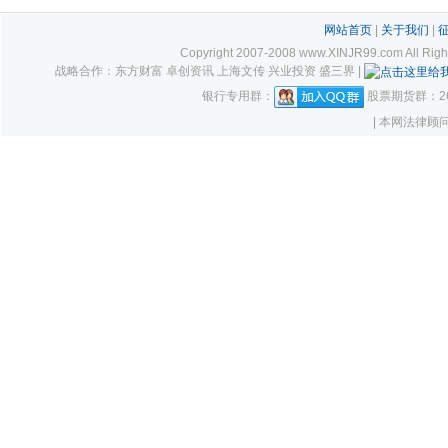
网站首页
|
关于我们
|
Copyright 2007-2008 www.XINJR99.com
战略合作：东方财富 卓创资讯 上海文传 兴业投资 盛三界 |
银行专用群：
股票期货群：261
| 本网法律