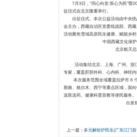
7月3日，“同心向党 医心为民”暨2
征仪式在北京隆重举行。
出征仪式。本次公益活动由中央统战
会主办，西藏自治区党委统战部、西藏
活动聚焦雪域高原民生健康、赋能乡村
中国西藏文化保护
北京航天总
活动集结北京、上海、广州、浙江、天
专家，覆盖肝胆外科、心内科、神经内科
本次服务范围全域覆盖拉萨市 8 
那曲、格尔木、西宁等重点区域，面向
送医送药、健康科普宣教等便民服务。
出发
上一篇：
多元解纷护民生|广东江门首