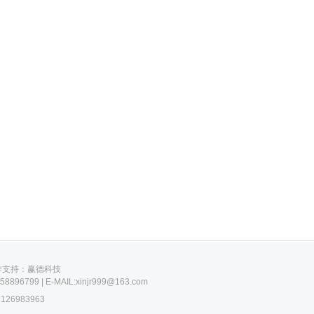
 技术合作支持：赢德科技
799 | E-MAIL:xinjr999@163.com
26983963