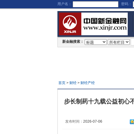
用户名：
密码：
新金融搜索：
首页
>
财经
>
财经产经
步长制药十九载公益初心不改
发布时间：
2026-07-06