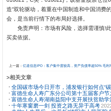
造”双轮驱动，着重在中国制造和中国消费
会，是当前行情下的布局好选择。
免责声明：市场有风险，选择需谨慎!此
买卖依据。
上一篇：
亿道信息IPO：客户集中度较高，资产负债率超50% 毛
>相关文章
全国碳市场今日开市，浦发银行如何点“碳”
富德生命人寿广东分公司第十五届客户节
17
富德生命人寿湖南益阳中支开展扶贫助学
06-15
十年寒窗磨一剑 投资之路无异于高考
202