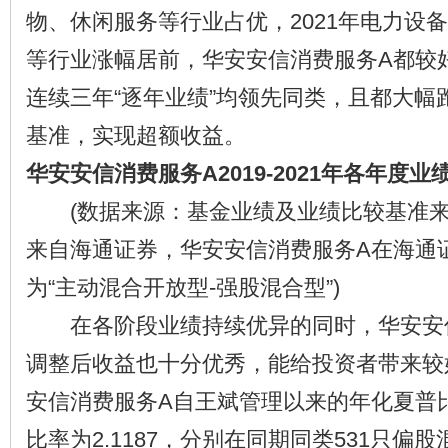
物、休闲服务等行业占优，2021年电力设
等行业涨幅居前，华安安信消费服务A都较
连续三年“逐年业绩”均领先同类，且都大幅
基准，实现超额收益。
华安安信消费服务A2019-2021年各年度业
(数据来源：基金业绩及业绩比较基准来
来自海通证券，华安安信消费服务A在海通
为“主动混合开放型-强股混合型”)
在各阶段业绩持续优异的同时，华安安信
调整后收益也十分优秀，能给投资者带来较
安信消费服务A自王斌管理以来的年化夏普比率
比率为2.1187，分别在同期同类531只偏