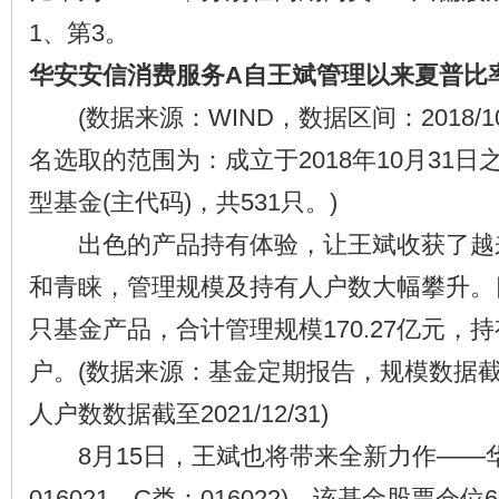
1、第3。
华安安信消费服务A自王斌管理以来夏普比
(数据来源：WIND，数据区间：2018/10/31
名选取的范围为：成立于2018年10月31日
型基金(主代码)，共531只。)
出色的产品持有体验，让王斌收获了越
和青睐，管理规模及持有人户数大幅攀升。
只基金产品，合计管理规模170.27亿元，持有
户。(数据来源：基金定期报告，规模数据截至2
人户数数据截至2021/12/31)
8月15日，王斌也将带来全新力作——华
016021，C类：016022)，该基金股票仓位6