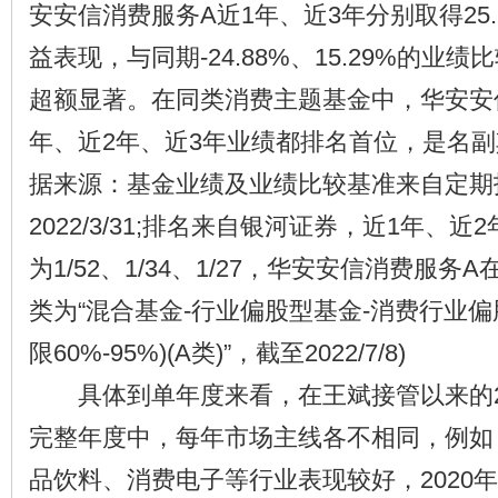
安安信消费服务A近1年、近3年分别取得25.2
益表现，与同期-24.88%、15.29%的业
超额显著。在同类消费主题基金中，华安安
年、近2年、近3年业绩都排名首位，是名副其
据来源：基金业绩及业绩比较基准来自定期
2022/3/31;排名来自银河证券，近1年、
为1/52、1/34、1/27，华安安信消费服
类为“混合基金-行业偏股型基金-消费行业偏
限60%-95%)(A类)”，截至2022/7/8)
具体到单年度来看，在王斌接管以来的201
完整年度中，每年市场主线各不相同，例如，
品饮料、消费电子等行业表现较好，2020