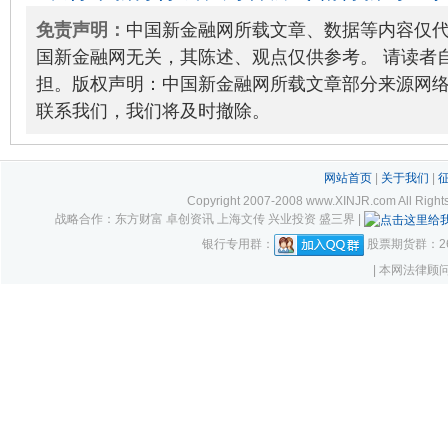
款1000万元
2022-06-29
免责声明：
中国新金融网所载文章、数据等内容仅
国新金融网无关，其陈述、观点仅供参考。 请读者
担。版权声明：中国新金融网所载文章部分来源网
联系我们，我们将及时撤除。
网站首页
|
关于我们
|
Copyright 2007-2008 www.XINJR.com 
战略合作：东方财富 卓创资讯 上海文传 兴业投资 盛三界 |
银行专用群：
股票期货群：261
| 本网法律