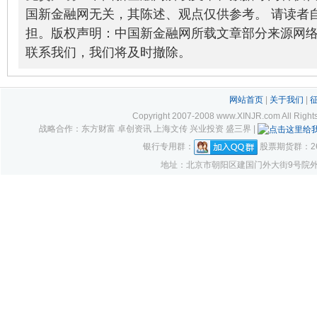
国新金融网无关，其陈述、观点仅供参考。 请读者
担。版权声明：中国新金融网所载文章部分来源网
联系我们，我们将及时撤除。
网站首页
|
关于我们
|
Copyright 2007-2008 www.XINJR.com 
战略合作：东方财富 卓创资讯 上海文传 兴业投资 盛三界 |
银行专用群：
股票期货群：261
地址：北京市朝阳区建国门外大街9号院外