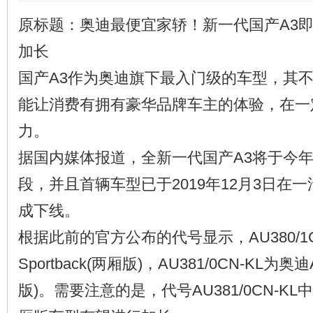
原标题：奥迪最便宜家轿！新一代国产A3
加长
国产A3作为奥迪旗下最入门级的车型，其不
能让消费有拥有豪华品牌车主的体验，在一
力。
据国内媒体报道，全新一代国产A3将于今年
段，并且首辆车型已于2019年12月3日在
成下线。
根据此前的官方公布的代号显示，AU380/1C
Sportback(两厢版)，AU381/0CN-KL为奥迪A
版)。需要注意的是，代号AU381/0CN-K