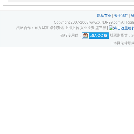
网站首页
|
关于我们
|
Copyright 2007-2008 www.XINJR99.com
战略合作：东方财富 卓创资讯 上海文传 兴业投资 盛三界 |
银行专用群：
股票期货群：261
| 本网法律